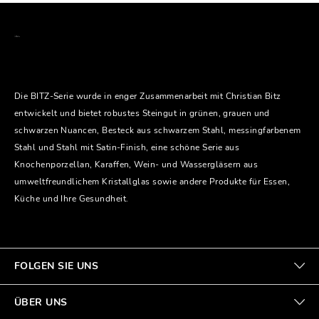
Die BITZ-Serie wurde in enger Zusammenarbeit mit Christian Bitz
entwickelt und bietet robustes Steingut in grünen, grauen und
schwarzen Nuancen, Besteck aus schwarzem Stahl, messingfarbenem
Stahl und Stahl mit Satin-Finish, eine schöne Serie aus
Knochenporzellan, Karaffen, Wein- und Wassergläsern aus
umweltfreundlichem Kristallglas sowie andere Produkte für Essen,
Küche und Ihre Gesundheit.
FOLGEN SIE UNS
ÜBER UNS