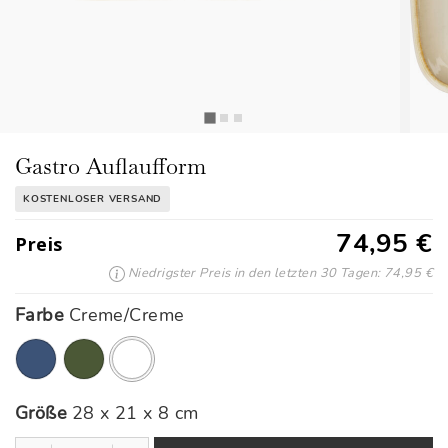
Gastro Auflaufform
KOSTENLOSER VERSAND
74,95 €
Preis
Niedrigster Preis in den letzten 30 Tagen: 74,95 €
Farbe
Creme/Creme
Ausgewählte
Größe
28 x 21 x 8 cm