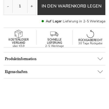
-
+
IN DEN WARENKORB LEGEN
Auf Lager
Lieferung in 2-5 Werktage
KOSTENLOSER
SCHNELLE
RÜCKGABERECHT
VERSAND
LIEFERUNG
30 Tage Rückgabe
über €59
2-5 Werktage
Produktinformation
Eigenschaften