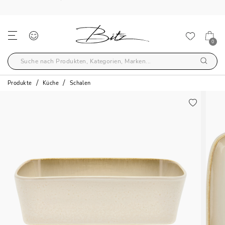
KOSTENLOSER VERSAND ÜBER €59
0
Produkte
Küche
Schalen