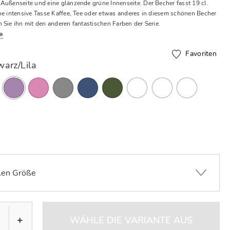
Außenseite und eine glänzende grüne Innenseite. Der Becher fasst 19 cl.
ne intensive Tasse Kaffee, Tee oder etwas anderes in diesem schönen Becher
 Sie ihn mit den anderen fantastischen Farben der Serie.
a
Favoriten
arz/Lila
Ausgewählte
en Größe
+
WÄHLE DIE VARIANTE AUS