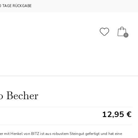
0 TAGE RÜCKGABE
0
o Becher
12,95 €
er mit Henkel von BITZ ist aus robustem Steingut gefertigt und hat eine