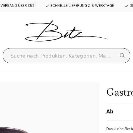
 VERSAND ÜBER €59
SCHNELLE LIEFERUNG 2-5 WERKTAGE
3
Gastr
Ab
Das kleine Bech