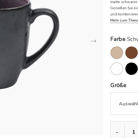
matte schwarze 
Genießen Sie ei
und kombinieren
Mehr zum Them
Farbe
Schw
Größe
Auswähl
-