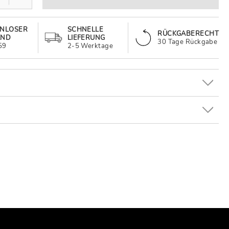
ENLOSER
SCHNELLE
RÜCKGABERECHT
AND
LIEFERUNG
30 Tage Rückgabe
59
2-5 Werktage