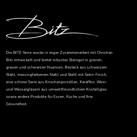
Die BITZ-Serie wurde in enger Zusammenarbeit mit Christian
Bitz entwickelt und bietet robustes Steingut in grünen,
grauen und schwarzen Nuancen, Besteck aus schwarzem
Stahl, messingfarbenem Stahl und Stahl mit Satin-Finish,
eine schöne Serie aus Knochenporzellan, Karaffen, Wein-
und Wassergläsern aus umweltfreundlichem Kristallglas
sowie andere Produkte für Essen, Küche und Ihre
Gesundheit.