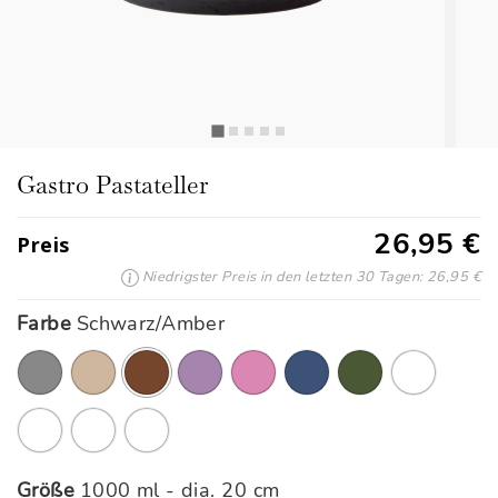
Gastro Pastateller
26,95 €
Preis
Niedrigster Preis in den letzten 30 Tagen: 26,95 €
Farbe
Schwarz/Amber
Ausgewählte
Größe
1000 ml - dia. 20 cm