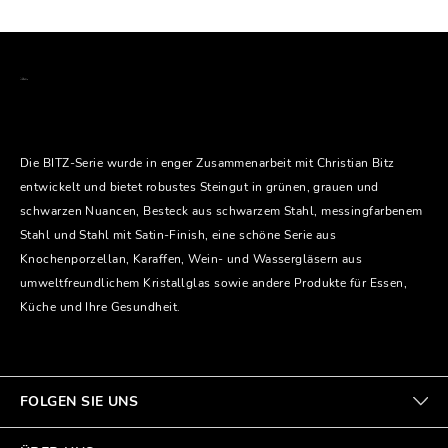
Die BITZ-Serie wurde in enger Zusammenarbeit mit Christian Bitz
entwickelt und bietet robustes Steingut in grünen, grauen und
schwarzen Nuancen, Besteck aus schwarzem Stahl, messingfarbenem
Stahl und Stahl mit Satin-Finish, eine schöne Serie aus
Knochenporzellan, Karaffen, Wein- und Wassergläsern aus
umweltfreundlichem Kristallglas sowie andere Produkte für Essen,
Küche und Ihre Gesundheit.
FOLGEN SIE UNS