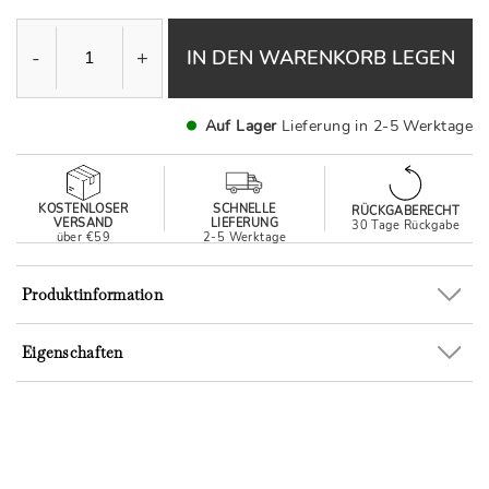
-
+
IN DEN WARENKORB LEGEN
Auf Lager
Lieferung in 2-5 Werktage
KOSTENLOSER
SCHNELLE
RÜCKGABERECHT
VERSAND
LIEFERUNG
30 Tage Rückgabe
über €59
2-5 Werktage
Produktinformation
Eigenschaften