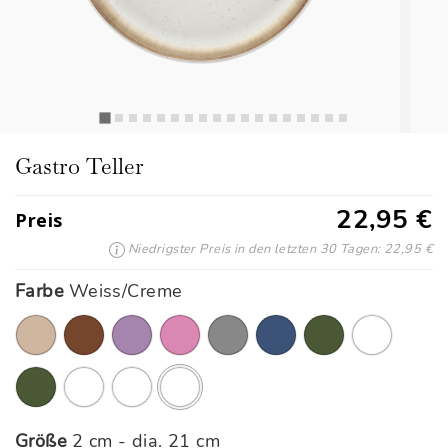
Gastro Teller
22,95 €
Preis
Niedrigster Preis in den letzten 30 Tagen: 22,95 €
Farbe
Weiss/Creme
Ausgewählte
Größe
2 cm - dia. 21 cm