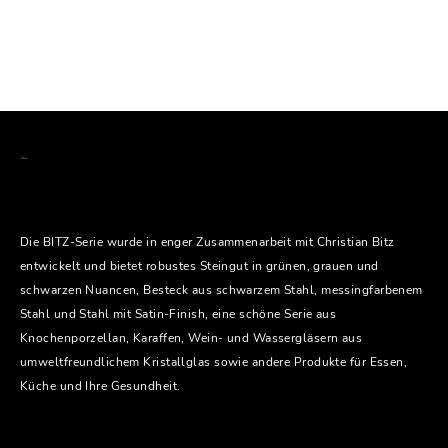
Die BITZ-Serie wurde in enger Zusammenarbeit mit Christian Bitz
entwickelt und bietet robustes Steingut in grünen, grauen und
schwarzen Nuancen, Besteck aus schwarzem Stahl, messingfarbenem
Stahl und Stahl mit Satin-Finish, eine schöne Serie aus
Knochenporzellan, Karaffen, Wein- und Wassergläsern aus
umweltfreundlichem Kristallglas sowie andere Produkte für Essen,
Küche und Ihre Gesundheit.