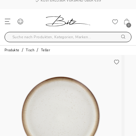
KOSTENLOSER VERSAND ÜBER €59
0
Produkte
Tisch
Teller