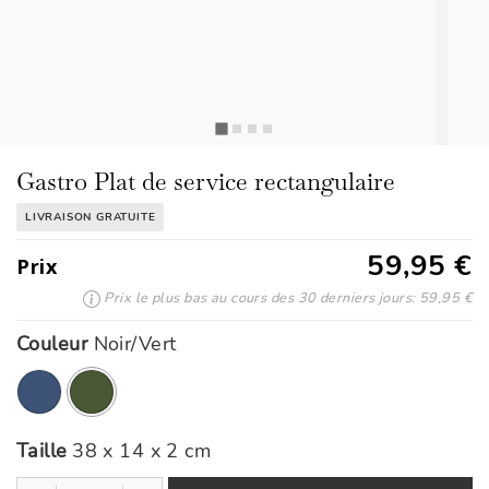
Gastro Plat de service rectangulaire
LIVRAISON GRATUITE
59,95 €
Prix
Prix le plus bas au cours des 30 derniers jours: 59,95 €
Couleur
Noir/Vert
ont été sélectionnés
Taille
38 x 14 x 2 cm