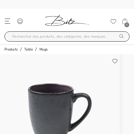
LIVRAISON GRATUITE AU-DELÀ DE 59€
0
Produits
Table
Mugs