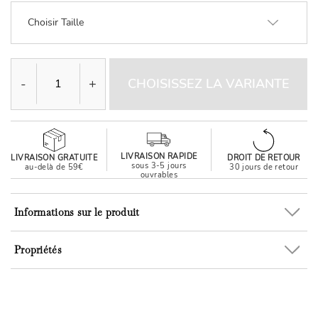
Choisir Taille
-
+
CHOISISSEZ LA VARIANTE
LIVRAISON RAPIDE
LIVRAISON GRATUITE
DROIT DE RETOUR
sous 3-5 jours
au-delà de 59€
30 jours de retour
ouvrables
Informations sur le produit
Propriétés