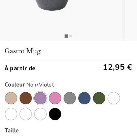
Gastro Mug
12,95 €
À partir de
Couleur
Noir/Violet
ont été sélectionnés
Taille