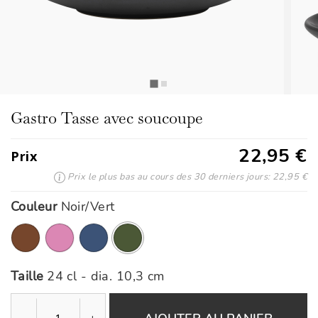
Gastro Tasse avec soucoupe
22,95 €
Prix
Prix le plus bas au cours des 30 derniers jours: 22,95 €
Couleur
Noir/Vert
ont été sélectionnés
Taille
24 cl - dia. 10,3 cm