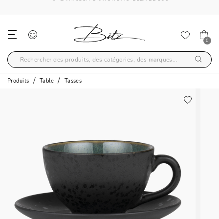
LIVRAISON GRATUITE AU-DELÀ DE 59€
0
Produits
Table
Tasses