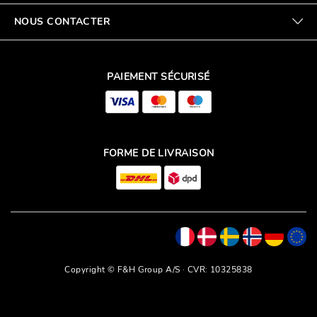
NOUS CONTACTER
PAIEMENT SÉCURISÉ
FORME DE LIVRAISON
Copyright © F&H Group A/S · CVR: 10325838