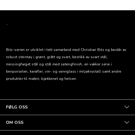
Bitz-serien er utviklet i tett samarbeid med Christian Bitz og består av
robust steintøy i grønt, grått og svart, bestikk av svart stål,
messingfarget stål og stål med satengfinish, en vakker serie i
benporselen, karafler, vin- og vannglass i miljøkrystall samt andre
produkter til maten, kjøkkenet og helsen.
FØLG OSS
OM OSS