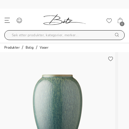
0
Produkter
Bolig
Vaser