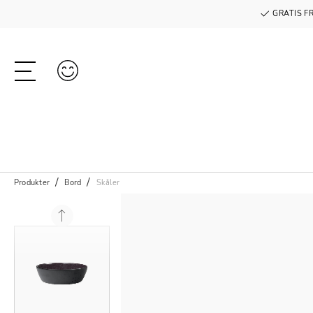
GRATIS F
Produkter
Bord
Skåler