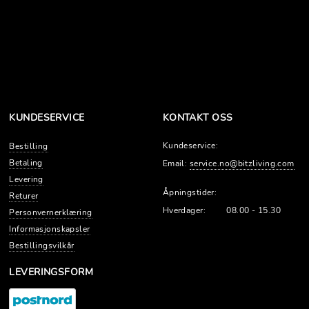
KUNDESERVICE
KONTAKT OSS
Kundeservice:
Bestilling
Betaling
Email:
service.no@bitzliving.com
Levering
Åpningstider:
Returer
Hverdager:
08.00 - 15.30
Personvernerklæring
Informasjonskapsler
Bestillingsvilkår
LEVERINGSFORM