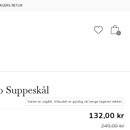
AGERS RETUR
0
o Suppeskål
Varen er utgått, tilbudet er gyldig så lenge lageret rekker
132,00 kr
249,00 kr