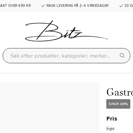
RAKT OVER 699 KR
RASK LEVERING PÅ 2–4 VIRKEDAGER
30 D
Gastr
SPAR 46%
Pris
Før