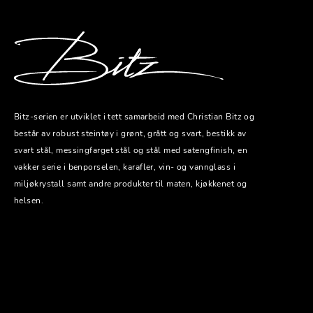
Bitz-serien er utviklet i tett samarbeid med Christian Bitz og
består av robust steintøy i grønt, grått og svart, bestikk av
svart stål, messingfarget stål og stål med satengfinish, en
vakker serie i benporselen, karafler, vin- og vannglass i
miljøkrystall samt andre produkter til maten, kjøkkenet og
helsen.