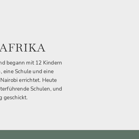
 AFRIKA
und begann mit 12 Kindern
, eine Schule und eine
airobi errichtet. Heute
iterführende Schulen, und
g geschickt.