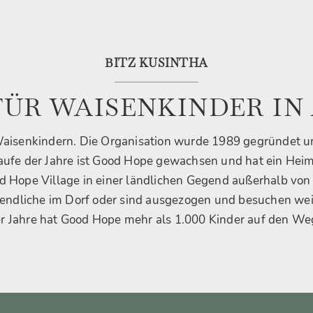
BITZ KUSINTHA
FÜR WAISENKINDER IN
Waisenkindern. Die Organisation wurde 1989 gegründet 
 Laufe der Jahre ist Good Hope gewachsen und hat ein Heim
 Hope Village in einer ländlichen Gegend außerhalb von N
endliche im Dorf oder sind ausgezogen und besuchen we
r Jahre hat Good Hope mehr als 1.000 Kinder auf den We