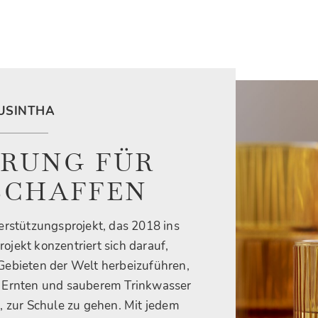
KUSINTHA
RUNG FÜR
SCHAFFEN
erstützungsprojekt, das 2018 ins
jekt konzentriert sich darauf,
ebieten der Welt herbeizuführen,
n Ernten und sauberem Trinkwasser
, zur Schule zu gehen. Mit jedem