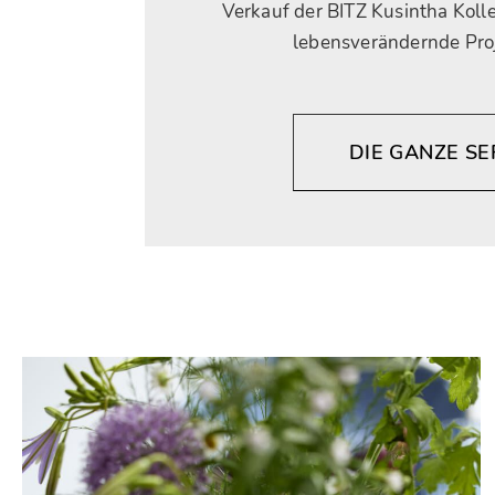
Verkauf der BITZ Kusintha Kollek
lebensverändernde Proj
DIE GANZE S