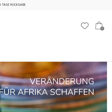
0 TAGE RÜCKGABE
0