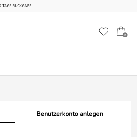
0 TAGE RÜCKGABE
0
Benutzerkonto anlegen