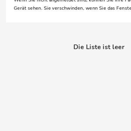
Wenn Sie nicht angemeldet sind, können Sie Ihre Fa
Gerät sehen. Sie verschwinden, wenn Sie das Fenste
Die Liste ist leer