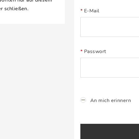
voriten nur auf diesem
r schließen.
E-Mail
Passwort
An mich erinnern