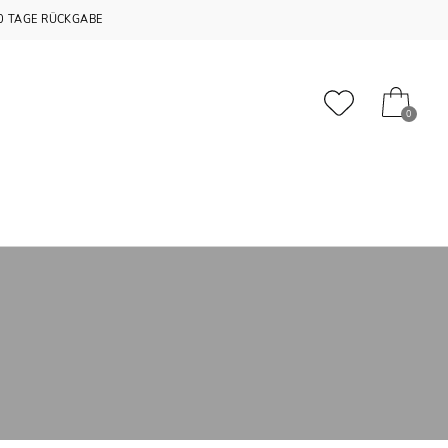
0 TAGE RÜCKGABE
0