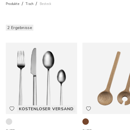
Produkte
Tisch
Besteck
2 Ergebnisse
KOSTENLOSER VERSAND
Satin finish
Oak