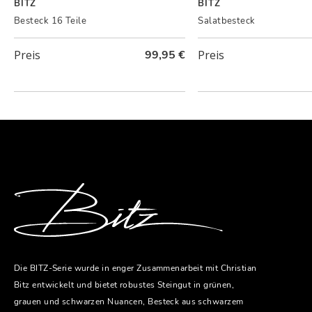
BITZ
BITZ
Besteck 16 Teile
Salatbesteck
Preis
99,95 €
Preis
Die BITZ-Serie wurde in enger Zusammenarbeit mit Christian
Bitz entwickelt und bietet robustes Steingut in grünen,
grauen und schwarzen Nuancen, Besteck aus schwarzem