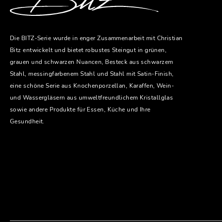
Die BITZ-Serie wurde in enger Zusammenarbeit mit Christian
Bitz entwickelt und bietet robustes Steingut in grünen,
grauen und schwarzen Nuancen, Besteck aus schwarzem
Stahl, messingfarbenem Stahl und Stahl mit Satin-Finish,
eine schöne Serie aus Knochenporzellan, Karaffen, Wein-
und Wassergläsern aus umweltfreundlichem Kristallglas
sowie andere Produkte für Essen, Küche und Ihre
Gesundheit.