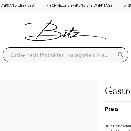
 VERSAND ÜBER €59
SCHNELLE LIEFERUNG 2-5 WERKTAGE
3
Gastro
Preis
BITZ Pastascha