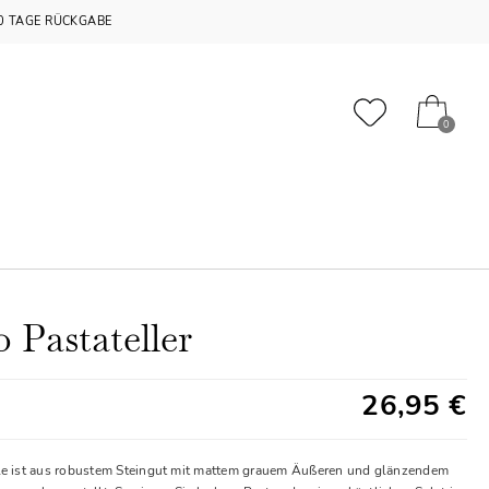
0 TAGE RÜCKGABE
0
 Pastateller
26,95 €
le ist aus robustem Steingut mit mattem grauem Äußeren und glänzendem