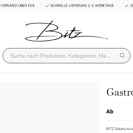
 VERSAND ÜBER €59
SCHNELLE LIEFERUNG 2-5 WERKTAGE
3
Gastr
Ab
BITZ Salatschüs