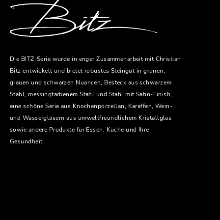
Die BITZ-Serie wurde in enger Zusammenarbeit mit Christian
Bitz entwickelt und bietet robustes Steingut in grünen,
grauen und schwarzen Nuancen, Besteck aus schwarzem
Stahl, messingfarbenem Stahl und Stahl mit Satin-Finish,
eine schöne Serie aus Knochenporzellan, Karaffen, Wein-
und Wassergläsern aus umweltfreundlichem Kristallglas
sowie andere Produkte für Essen, Küche und Ihre
Gesundheit.