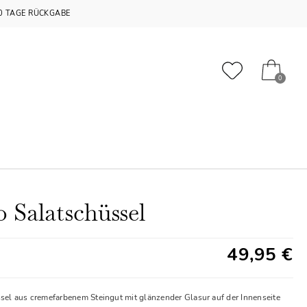
0 TAGE RÜCKGABE
0
o Salatschüssel
49,95 €
sel aus cremefarbenem Steingut mit glänzender Glasur auf der Innenseite