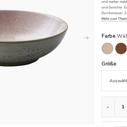
und matter reakt
und Gerichte. G
Durchmesser: 2
Mehr zum Them
Farbe
Wäh
Größe
Auswähl
-