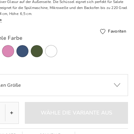
iver Glasur auf der Außenseite. Die Schüssel eignet sich perfekt für Salate
eeignet für die Spülmaschine, Mikrowelle und den Backofen bis zu 220 Grad.
4 cm, Höhe: 6,5 cm.
a
Favoriten
le Farbe
en Größe
+
WÄHLE DIE VARIANTE AUS