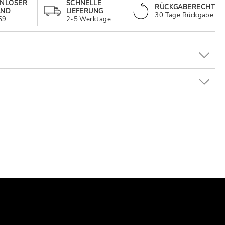
ENLOSER
SCHNELLE
RÜCKGABERECHT
AND
LIEFERUNG
30 Tage Rückgabe
59
2-5 Werktage