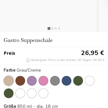
Gastro Suppenschale
26,95 €
Preis
Niedrigster Preis in den letzten 30 Tagen: 26,95 €
Farbe
Grau/Creme
Ausgewählte
Größe
850 ml - dia. 18 cm