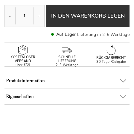
-
+
IN DEN WARENKORB LEGEN
Auf Lager
Lieferung in 2-5 Werktage
KOSTENLOSER
SCHNELLE
RÜCKGABERECHT
VERSAND
LIEFERUNG
30 Tage Rückgabe
über €59
2-5 Werktage
Produktinformation
Eigenschaften