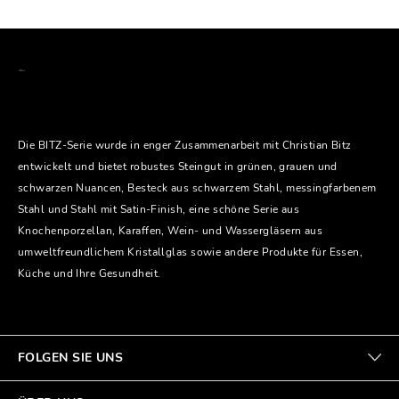
Die BITZ-Serie wurde in enger Zusammenarbeit mit Christian Bitz
entwickelt und bietet robustes Steingut in grünen, grauen und
schwarzen Nuancen, Besteck aus schwarzem Stahl, messingfarbenem
Stahl und Stahl mit Satin-Finish, eine schöne Serie aus
Knochenporzellan, Karaffen, Wein- und Wassergläsern aus
umweltfreundlichem Kristallglas sowie andere Produkte für Essen,
Küche und Ihre Gesundheit.
FOLGEN SIE UNS