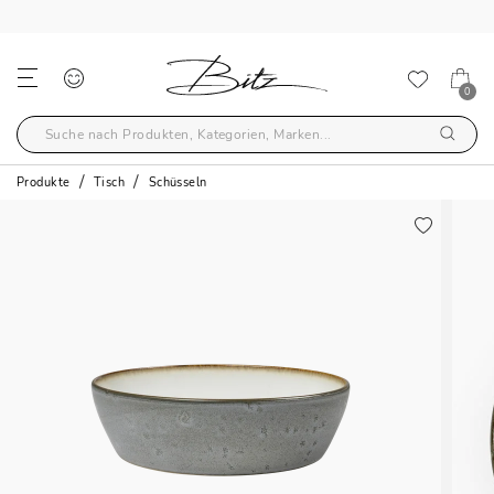
KOSTENLOSER VERSAND ÜBER €59
0
Produkte
Tisch
Schüsseln