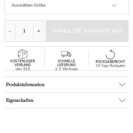
Auswählen Größe
-
+
WÄHLE DIE VARIANTE AUS
KOSTENLOSER
SCHNELLE
RÜCKGABERECHT
VERSAND
LIEFERUNG
30 Tage Rückgabe
über €59
2-5 Werktage
Produktinformation
Eigenschaften