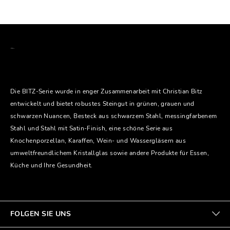
Die BITZ-Serie wurde in enger Zusammenarbeit mit Christian Bitz
entwickelt und bietet robustes Steingut in grünen, grauen und
schwarzen Nuancen, Besteck aus schwarzem Stahl, messingfarbenem
Stahl und Stahl mit Satin-Finish, eine schöne Serie aus
Knochenporzellan, Karaffen, Wein- und Wassergläsern aus
umweltfreundlichem Kristallglas sowie andere Produkte für Essen,
Küche und Ihre Gesundheit.
FOLGEN SIE UNS