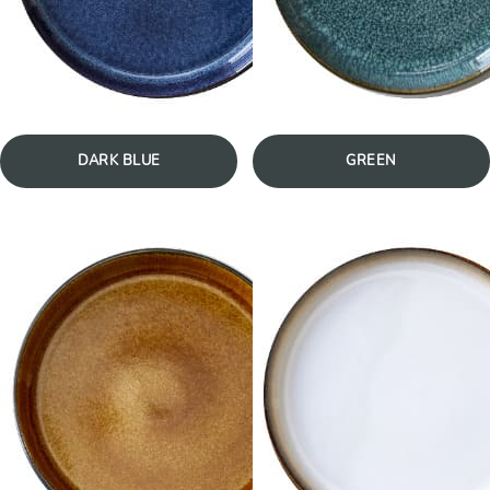
DARK BLUE
GREEN