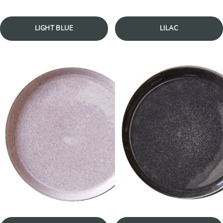
LIGHT BLUE
LILAC