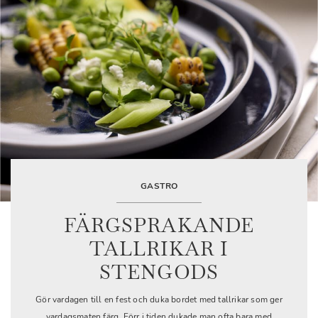
GASTRO
FÄRGSPRAKANDE
TALLRIKAR I
STENGODS
Gör vardagen till en fest och duka bordet med tallrikar som ger
vardagsmaten färg. Förr i tiden dukade man ofta bara med