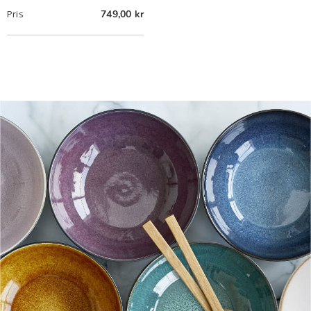
749,00 kr
Pris