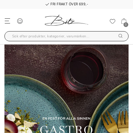
FRI FRAKT ÖVER 699,-
0
EN FEST FÖR ALLA SINNEN
GASTRO