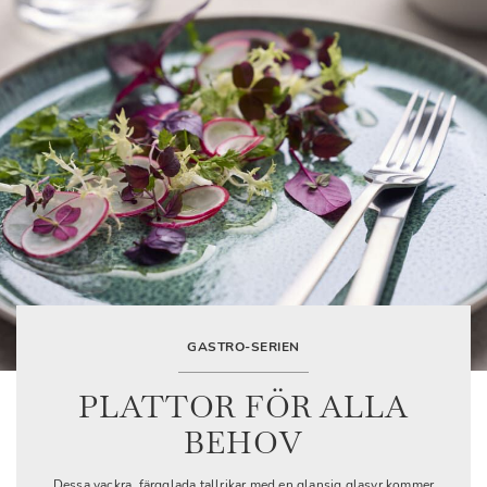
GASTRO-SERIEN
PLATTOR FÖR ALLA
BEHOV
Dessa vackra, färgglada tallrikar med en glansig glasyr kommer