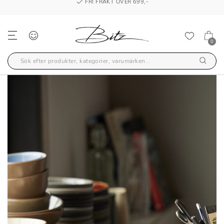
FRI FRAKT ÖVER 699,-
0