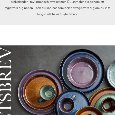
erbjudanden, tävlingar och mycket mer. Du anmäler dig genom att
registrera dig nedan - och du kan när som helst avregistrera dig om du inte
längre vill få vårt nyhetsbrev.