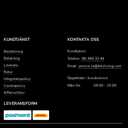
KUNDTJÄNST
KONTAKTA OSS
Kundtjänst:
Beställning
Betalning
Telefon:
08-446 33 44
Leverans
Email:
service.se@bitzliving.com
Retur
Öppettider i kundservice:
Integritetspolicy
Mån-fre:
09:00 - 15:00
Cookiepolicy
Affärsvillkor
LEVERANSFORM