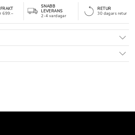
SNABB
 FRAKT
RETUR
LEVERANS
r 699:–
30 dagars retur
2-4 vardagar