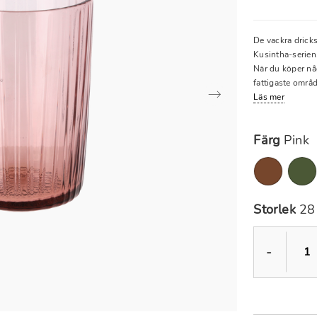
De vackra dricks
Kusintha-serien.
När du köper nå
fattigaste områ
Läs mer
Färg
Pink
Storlek
28 
-