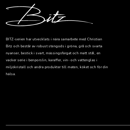
BITZ-serien har utvecklats i nära samarbete med Christian
Bitz och består av robust stengods i gröna, grå och svarta
nyanser, bestick i svart, mässingsfärgat och matt stål, en
vacker serie i benporslin, karaffer, vin- och vattenglas i
miljökristall och andra produkter till maten, köket och för din
hälsa.