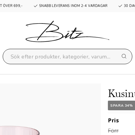
T ÖVER 699,-
SNABB LEVERANS INOM 2-4 VARDAGAR
30 DA
Kusin
SPARA 34%
Pris
Förr