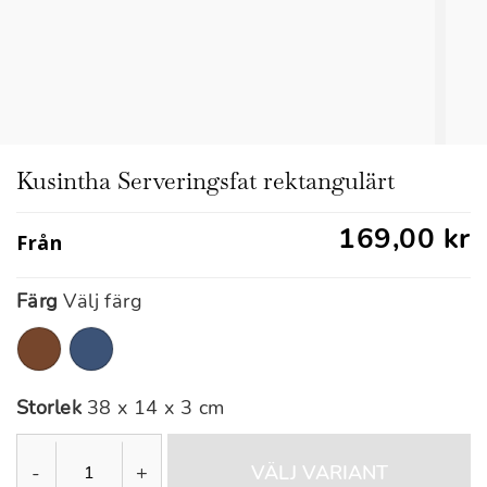
Kusintha Serveringsfat rektangulärt
169,00 kr
Från
Färg
Välj färg
Storlek
38 x 14 x 3 cm
-
+
VÄLJ VARIANT