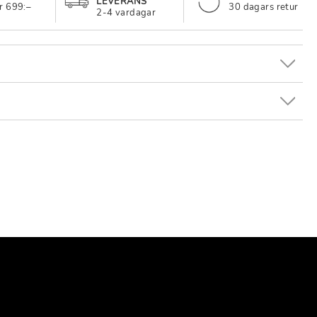
LEVERANS
r 699:–
30 dagars retur
2-4 vardagar