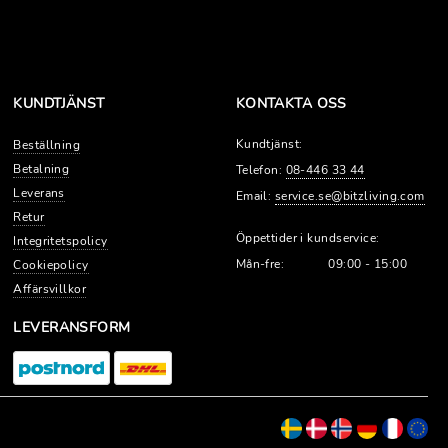
KUNDTJÄNST
KONTAKTA OSS
Kundtjänst:
Beställning
Betalning
Telefon:
08-446 33 44
Leverans
Email:
service.se@bitzliving.com
Retur
Öppettider i kundservice:
Integritetspolicy
Mån-fre:
09:00 - 15:00
Cookiepolicy
Affärsvillkor
LEVERANSFORM