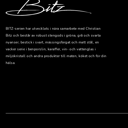
BITZ-serien har utvecklats i nära samarbete med Christian
Bitz och består av robust stengods i gröna, grå och svarta
nyanser, bestick i svart, mässingsfärgat och matt stål, en
vacker serie i benporslin, karaffer, vin- och vattenglas i
miljökristall och andra produkter till maten, köket och för din
hälsa.