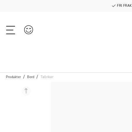
FRI FRAK
Produkter
Bord
Tallrikar