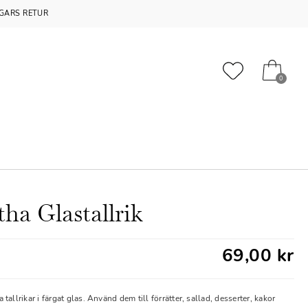
GARS RETUR
0
ha Glastallrik
69,00 kr
tallrikar i färgat glas. Använd dem till förrätter, sallad, desserter, kakor