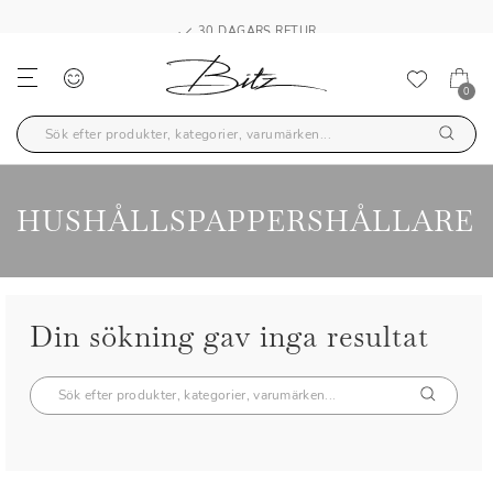
30 DAGARS RETUR
0
HUSHÅLLSPAPPERSHÅLLARE
Din sökning gav inga resultat