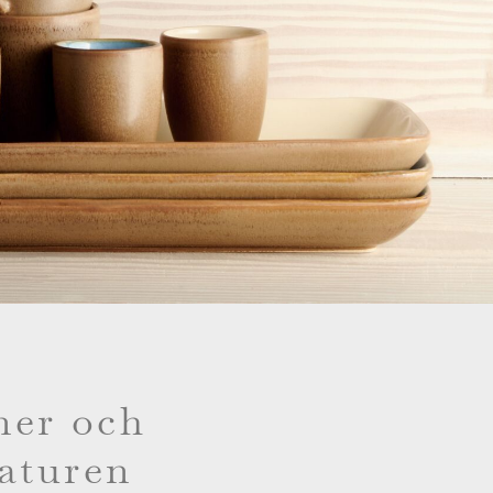
ner och
naturen