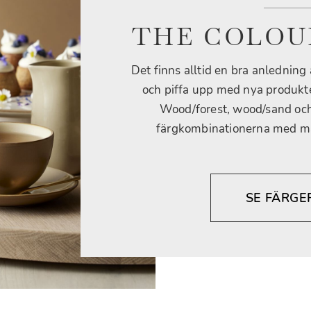
THE COLOU
Det finns alltid en bra anledning 
och piffa upp med nya produkter
Wood/forest, wood/sand och
färgkombinationerna med mat
SE FÄRGE