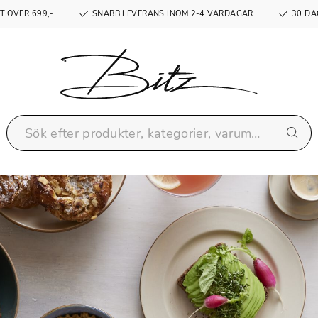
T ÖVER 699,-
SNABB LEVERANS INOM 2-4 VARDAGAR
30 DA