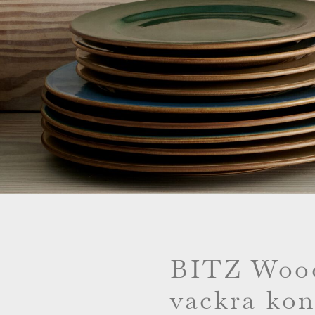
BITZ Wood
vackra kon