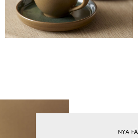
NYA F