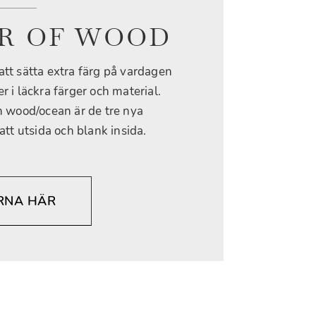
R OF WOOD
att sätta extra färg på vardagen
 i läckra färger och material.
 wood/ocean är de tre nya
t utsida och blank insida.
RNA HÄR