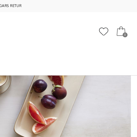
GARS RETUR
0