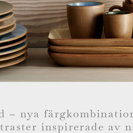
 – nya färgkombinatio
traster inspirerade av 