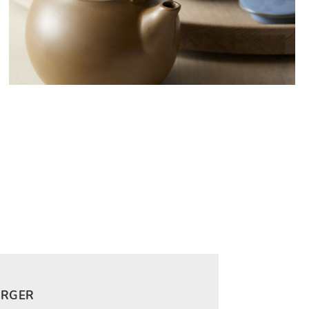
ÄRGER