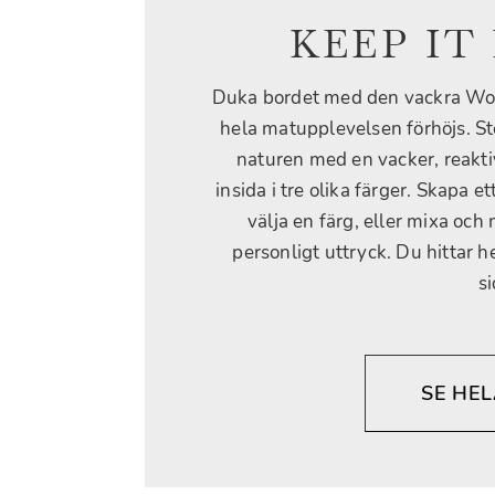
KEEP IT
Duka bordet med den vackra Woo
hela matupplevelsen förhöjs. St
naturen med en vacker, reakti
insida i tre olika färger. Skapa 
välja en färg, eller mixa och
personligt uttryck. Du hittar 
si
SE HEL