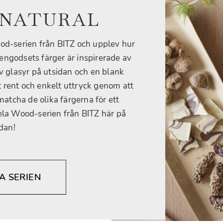
 NATURAL
d-serien från BITZ och upplev hur
engodsets färger är inspirerade av
v glasyr på utsidan och en blank
ett rent och enkelt uttryck genom att
 matcha de olika färgerna för ett
hela Wood-serien från BITZ här på
dan!
A SERIEN