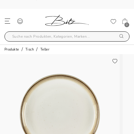
KOSTENLOSER VERSAND ÜBER €59
0
Produkte
Tisch
Teller