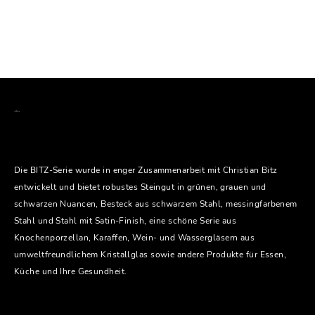
Die BITZ-Serie wurde in enger Zusammenarbeit mit Christian Bitz
entwickelt und bietet robustes Steingut in grünen, grauen und
schwarzen Nuancen, Besteck aus schwarzem Stahl, messingfarbenem
Stahl und Stahl mit Satin-Finish, eine schöne Serie aus
Knochenporzellan, Karaffen, Wein- und Wassergläsern aus
umweltfreundlichem Kristallglas sowie andere Produkte für Essen,
Küche und Ihre Gesundheit.