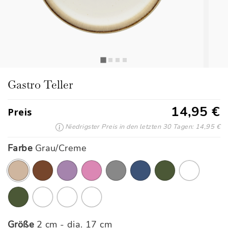
Gastro Teller
14,95 €
Preis
Niedrigster Preis in den letzten 30 Tagen: 14,95 €
Farbe
Grau/Creme
Ausgewählte
Größe
2 cm - dia. 17 cm