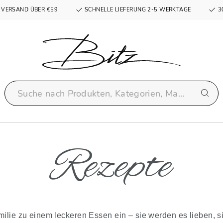
 VERSAND ÜBER €59
SCHNELLE LIEFERUNG 2-5 WERKTAGE
3
Rezepte
lie zu einem leckeren Essen ein – sie werden es lieben, sic