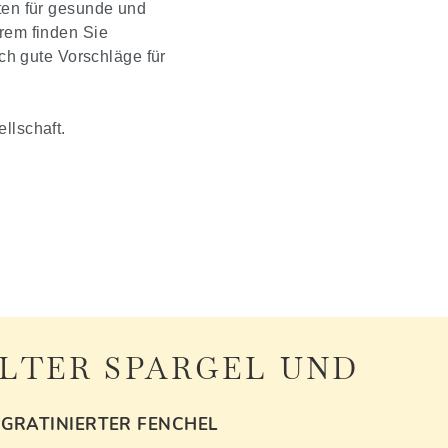
ten für gesunde und
rem finden Sie
ch gute Vorschläge für
llschaft.
LTER SPARGEL UND
GRATINIERTER FENCHEL