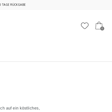
0 TAGE RÜCKGABE
0
h auf ein köstliches,