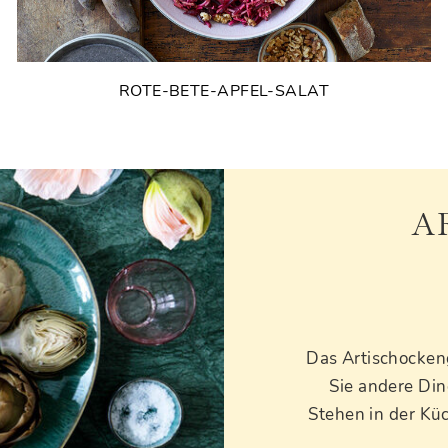
ROTE-BETE-APFEL-SALAT
A
Das Artischockeng
Sie andere Din
Stehen in der Küc