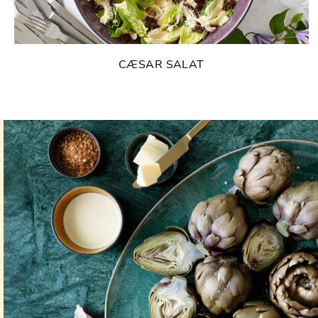
CÆSAR SALAT