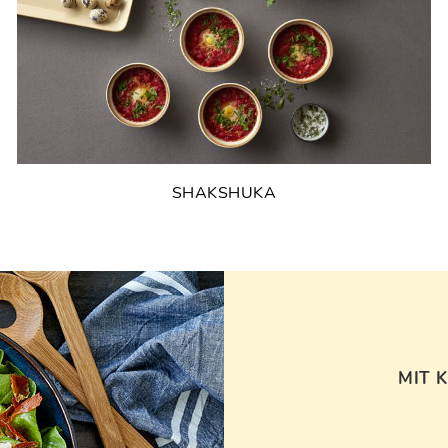
SHAKSHUKA
MIT 