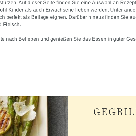
türzen. Auf dieser Seite finden Sie eine Auswahl an Rezep
wohl Kinder als auch Erwachsene lieben werden. Unter ande
ch perfekt als Beilage eignen. Darüber hinaus finden Sie au
d Fleisch.
te nach Belieben und genießen Sie das Essen in guter Gese
GEGRIL