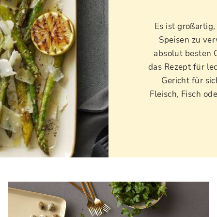
Es ist großarti
Speisen zu ver
absolut besten 
das Rezept für lec
Gericht für si
Fleisch, Fisch od