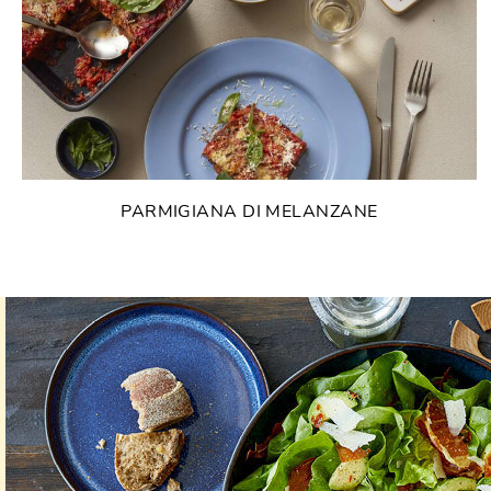
PARMIGIANA DI MELANZANE