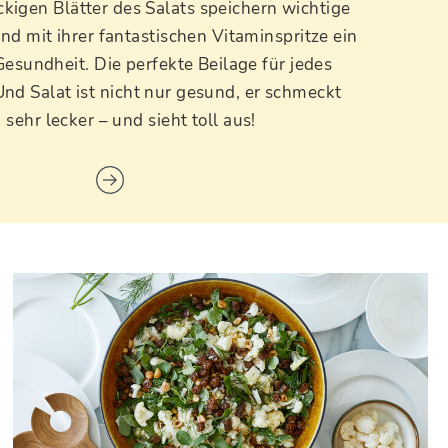
kigen Blätter des Salats speichern wichtige
nd mit ihrer fantastischen Vitaminspritze ein
Gesundheit. Die perfekte Beilage für jedes
nd Salat ist nicht nur gesund, er schmeckt
 sehr lecker – und sieht toll aus!