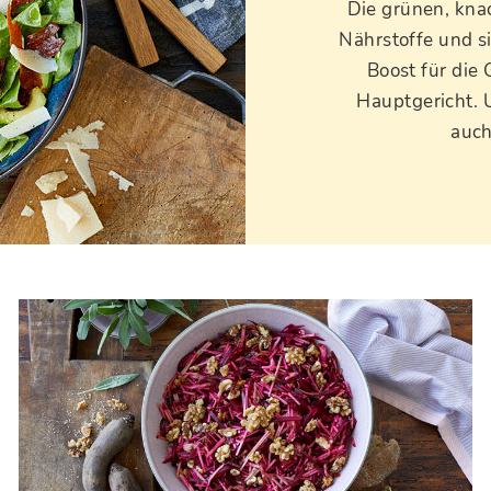
Die grünen, knac
Nährstoffe und si
Boost für die 
Hauptgericht. U
auch