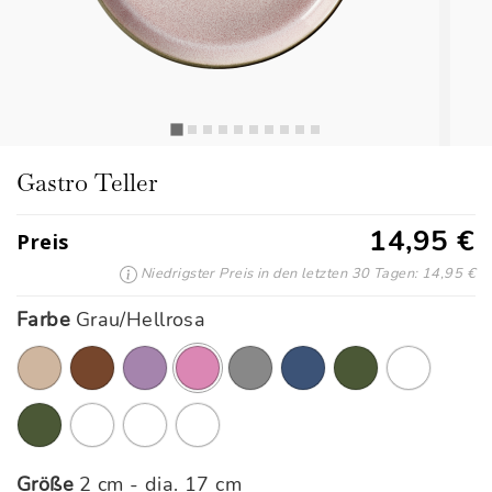
Gastro Teller
14,95 €
Preis
Niedrigster Preis in den letzten 30 Tagen: 14,95 €
Farbe
Grau/Hellrosa
Ausgewählte
Größe
2 cm - dia. 17 cm