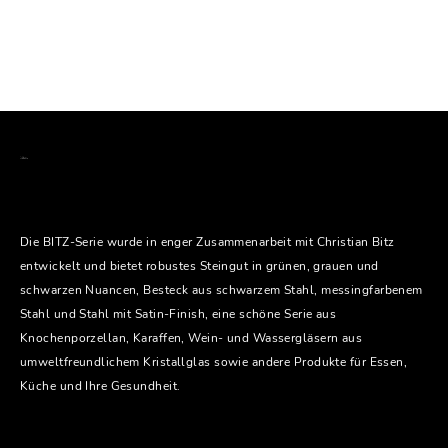
Die BITZ-Serie wurde in enger Zusammenarbeit mit Christian Bitz
entwickelt und bietet robustes Steingut in grünen, grauen und
schwarzen Nuancen, Besteck aus schwarzem Stahl, messingfarbenem
Stahl und Stahl mit Satin-Finish, eine schöne Serie aus
Knochenporzellan, Karaffen, Wein- und Wassergläsern aus
umweltfreundlichem Kristallglas sowie andere Produkte für Essen,
Küche und Ihre Gesundheit.