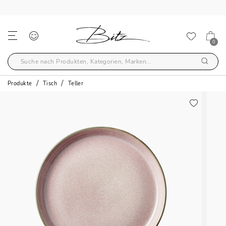
KOSTENLOSER VERSAND ÜBER €59
0
Produkte
Tisch
Teller