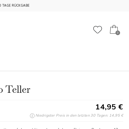
0 TAGE RÜCKGABE
0
o Teller
14,95 €
Niedrigster Preis in den letzten 30 Tagen: 14,95 €