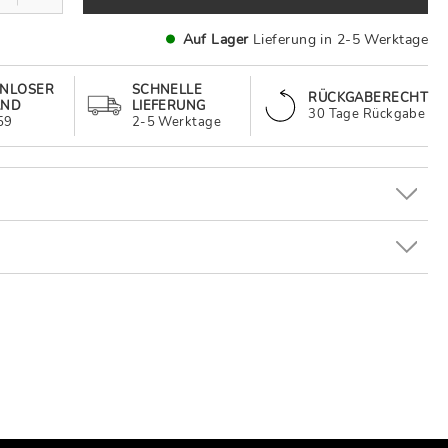
Auf Lager
Lieferung in 2-5 Werktage
ENLOSER
SCHNELLE
RÜCKGABERECHT
AND
LIEFERUNG
30 Tage Rückgabe
59
2-5 Werktage