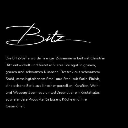
Die BITZ-Serie wurde in enger Zusammenarbeit mit Christian
Bitz entwickelt und bietet robustes Steingut in grünen,
grauen und schwarzen Nuancen, Besteck aus schwarzem
Stahl, messingfarbenem Stahl und Stahl mit Satin-Finish,
eine schöne Serie aus Knochenporzellan, Karaffen, Wein-
und Wassergläsern aus umweltfreundlichem Kristallglas
sowie andere Produkte für Essen, Küche und Ihre
Gesundheit.