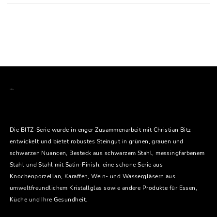
Die BITZ-Serie wurde in enger Zusammenarbeit mit Christian Bitz
entwickelt und bietet robustes Steingut in grünen, grauen und
schwarzen Nuancen, Besteck aus schwarzem Stahl, messingfarbenem
Stahl und Stahl mit Satin-Finish, eine schöne Serie aus
Knochenporzellan, Karaffen, Wein- und Wassergläsern aus
umweltfreundlichem Kristallglas sowie andere Produkte für Essen,
Küche und Ihre Gesundheit.