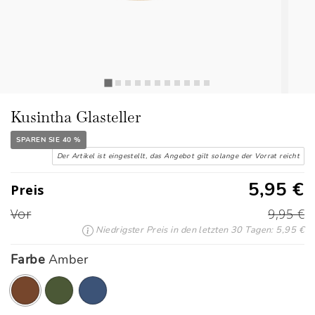
Kusintha Glasteller
SPAREN SIE 40 %
Der Artikel ist eingestellt, das Angebot gilt solange der Vorrat reicht
5,95 €
Preis
Vor
9,95 €
Niedrigster Preis in den letzten 30 Tagen: 5,95 €
Farbe
Amber
Ausgewählte