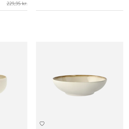
229,95 kr.