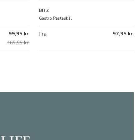
BITZ
Gastro Pastaskål
99,95 kr.
Fra
97,95 kr.
169,95 kr.