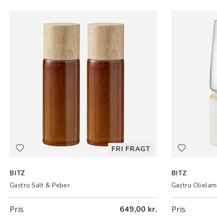
FRI FRAGT
BITZ
BITZ
Gastro Salt & Peber
Gastro Oliela
Pris
649,00 kr.
Pris