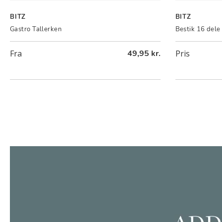
BITZ
BITZ
Gastro Tallerken
Bestik 16 dele
Fra
49,95 kr.
Pris