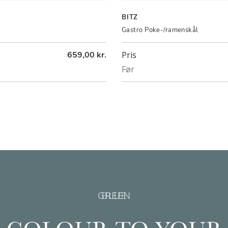
BITZ
Gastro Poke-/ramenskål
659,00 kr.
Pris
Før