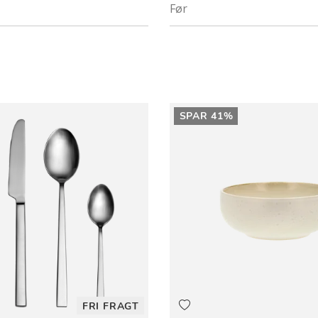
Før
SPAR 41%
FRI FRAGT