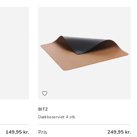
BITZ
Dækkeserviet 4 stk.
149,95 kr.
Pris
249,95 kr.