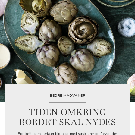
BEDRE MADVANER
TIDEN OMKRING
BORDET SKAL NYDES
Forskellige materialer bidrager med strukturer og farver, der