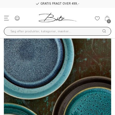
GRATIS FRAGT OVER 499,-
0