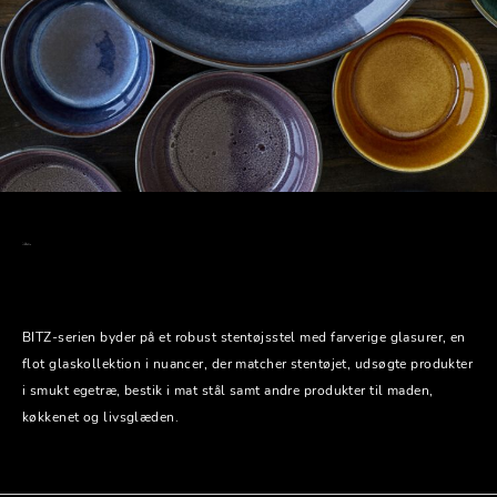
BITZ-serien byder på et robust stentøjsstel med farverige glasurer, en
flot glaskollektion i nuancer, der matcher stentøjet, udsøgte produkter
i smukt egetræ, bestik i mat stål samt andre produkter til maden,
køkkenet og livsglæden.