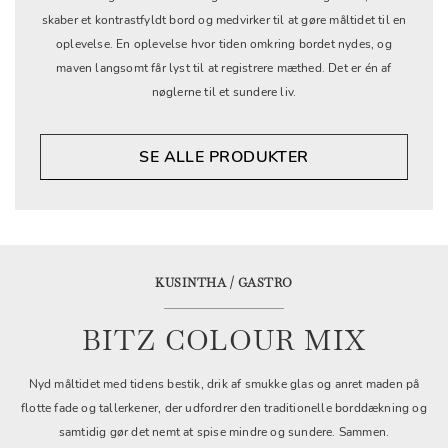
skaber et kontrastfyldt bord og medvirker til at gøre måltidet til en
oplevelse. En oplevelse hvor tiden omkring bordet nydes, og
maven langsomt får lyst til at registrere mæthed. Det er én af
nøglerne til et sundere liv.
SE ALLE PRODUKTER
KUSINTHA / GASTRO
BITZ COLOUR MIX
Nyd måltidet med tidens bestik, drik af smukke glas og anret maden på
flotte fade og tallerkener, der udfordrer den traditionelle borddækning og
samtidig gør det nemt at spise mindre og sundere. Sammen.