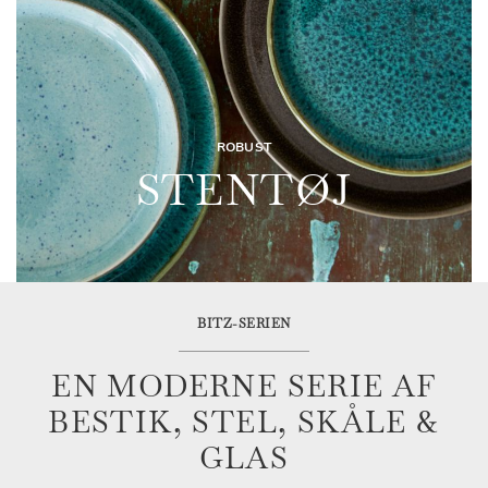
ROBUST
STENTØJ
BITZ-SERIEN
EN MODERNE SERIE AF
BESTIK, STEL, SKÅLE &
GLAS