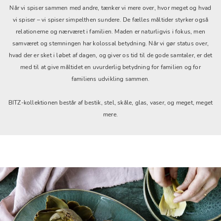
Når vi spiser sammen med andre, tænker vi mere over, hvor meget og hvad
vi spiser – vi spiser simpelthen sundere. De fælles måltider styrker også
relationerne og nærværet i familien. Maden er naturligvis i fokus, men
samværet og stemningen har kolossal betydning. Når vi gør status over,
hvad der er sket i løbet af dagen, og giver os tid til de gode samtaler, er det
med til at give måltidet en uvurderlig betydning for familien og for
familiens udvikling sammen.
BITZ-kollektionen består af bestik, stel, skåle, glas, vaser, og meget, meget
mere.