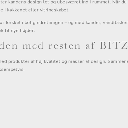
ter kandens design let og ubesværet ind i rummet. Når du 
e i køkkenet eller vitrineskabet.
or forskel i boligindretningen – og med kander, vandflasker 
k til nye højder.
den med resten af BITZ
med produkter af høj kvalitet og masser af design. Sammen
ksempelvis: