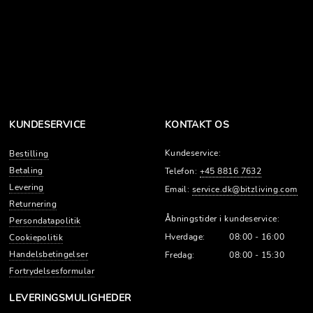
KUNDESERVICE
KONTAKT OS
Kundeservice:
Bestilling
Betaling
Telefon:
+45 8816 7632
Levering
Email:
service.dk@bitzliving.com
Returnering
Åbningstider i kundeservice:
Persondatapolitik
Hverdage:
08:00 - 16:00
Cookiepolitik
Handelsbetingelser
Fredag:
08:00 - 15:30
Fortrydelsesformular
LEVERINGSMULIGHEDER