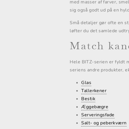
med masser af farver, smel
sig også godt ud på en hyld
Små detaljer gør ofte en st
løfter du det samlede udtry
Match kan
Hele BITZ-serien er fyldt 
seriens andre produkter, e
Glas
Tallerkener
Bestik
Æggebægre
Serveringsfade
Salt- og peberkværn