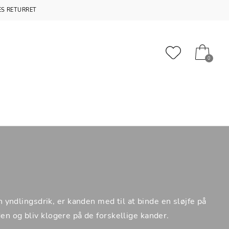
S RETURRET
0
 yndlingsdrik, er kanden med til at binde en sløjfe på
den og bliv klogere på de forskellige kander.