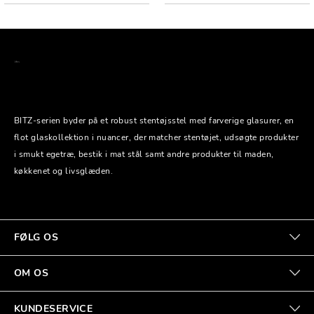
BITZ-serien byder på et robust stentøjsstel med farverige glasurer, en
flot glaskollektion i nuancer, der matcher stentøjet, udsøgte produkter
i smukt egetræ, bestik i mat stål samt andre produkter til maden,
køkkenet og livsglæden.
FØLG OS
OM OS
KUNDESERVICE