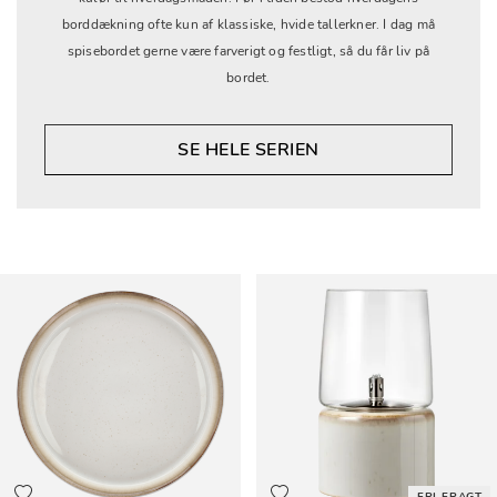
borddækning ofte kun af klassiske, hvide tallerkner. I dag må
spisebordet gerne være farverigt og festligt, så du får liv på
bordet.
SE HELE SERIEN
FRI FRAGT