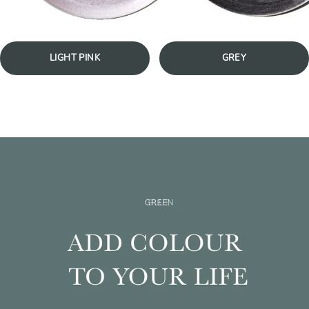
LIGHT PINK
GREY