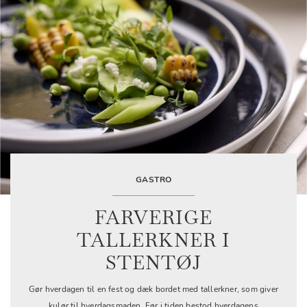
GASTRO
FARVERIGE
TALLERKNER I
STENTØJ
Gør hverdagen til en fest og dæk bordet med tallerkner, som giver
kulør til hverdagsmaden. Før i tiden bestod hverdagens