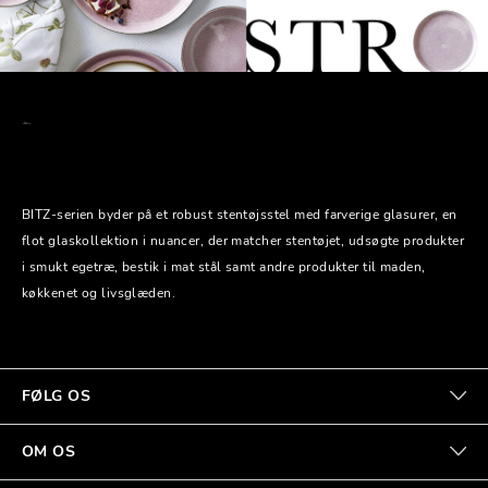
BITZ-serien byder på et robust stentøjsstel med farverige glasurer, en
flot glaskollektion i nuancer, der matcher stentøjet, udsøgte produkter
i smukt egetræ, bestik i mat stål samt andre produkter til maden,
køkkenet og livsglæden.
FØLG OS
OM OS