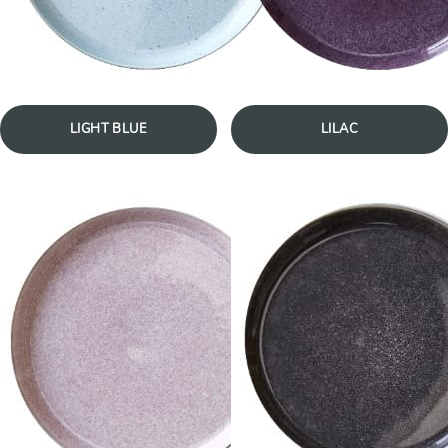
LIGHT BLUE
LILAC