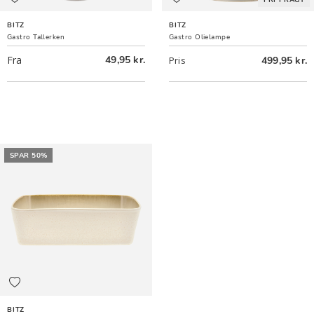
BITZ
BITZ
Gastro Tallerken
Gastro Olielampe
Fra
49,95 kr.
499,95 kr.
Pris
SPAR 50%
BITZ