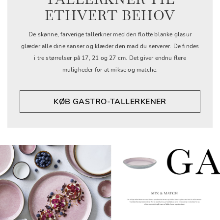
ETHVERT BEHOV
De skønne, farverige tallerkner med den flotte blanke glasur
glæder alle dine sanser og klæder den mad du serverer. De findes
i tre størrelser på 17, 21 og 27 cm. Det giver endnu flere
muligheder for at mikse og matche.
KØB GASTRO-TALLERKENER