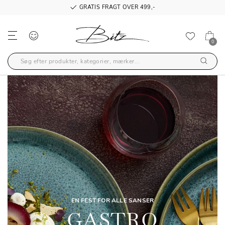
GRATIS FRAGT OVER 499,-
0
EN FEST FOR ALLE SANSER
GASTRO