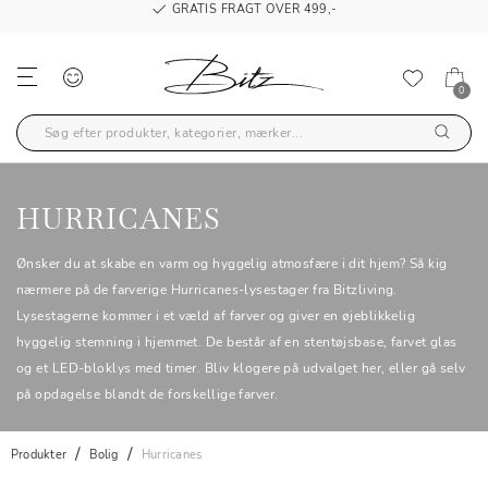
GRATIS FRAGT OVER 499,-
0
HURRICANES
Ønsker du at skabe en varm og hyggelig atmosfære i dit hjem? Så kig
nærmere på de farverige Hurricanes-lysestager fra Bitzliving.
Lysestagerne kommer i et væld af farver og giver en øjeblikkelig
hyggelig stemning i hjemmet. De består af en stentøjsbase, farvet glas
og et LED-bloklys med timer. Bliv klogere på udvalget her, eller gå selv
på opdagelse blandt de forskellige farver.
Produkter
Bolig
Hurricanes