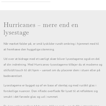
Hurricanes – mere end en
lysestage
Når mørket falder på, er små lyskilder rundt omkring i hjemmet med til
at fremhæve den hyggelige stemning.
Ud over at bidrage med et særligt skær bliver lysestagerne også en del
af din indretning. Med Hurricanes-lysestagerne tilføjer du et moderne og
stilfuldt touch til dit hjem – uanset om du placerer dem i stuen eller på
badeværelset.
Lysestagerne er bygget op af en base af stentøj og med rustikt glas i
forskellige nuancer. Den riflede overflade får lyset til at reflektere sig
smukt i det farvede glas og ud i rummet.