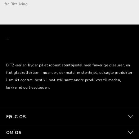
fra Bitzliving.
BITZ-serien byder på et robust stentøjsstel med farverige glasurer, en
flot glaskollektion i nuancer, der matcher stentøjet, udsøgte produkter
i smukt egetræ, bestik i mat stål samt andre produkter til maden,
køkkenet og livsglæden.
FØLG OS
OM OS