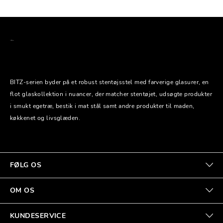
BITZ-serien byder på et robust stentøjsstel med farverige glasurer, en
flot glaskollektion i nuancer, der matcher stentøjet, udsøgte produkter
i smukt egetræ, bestik i mat stål samt andre produkter til maden,
køkkenet og livsglæden.
FØLG OS
OM OS
KUNDESERVICE