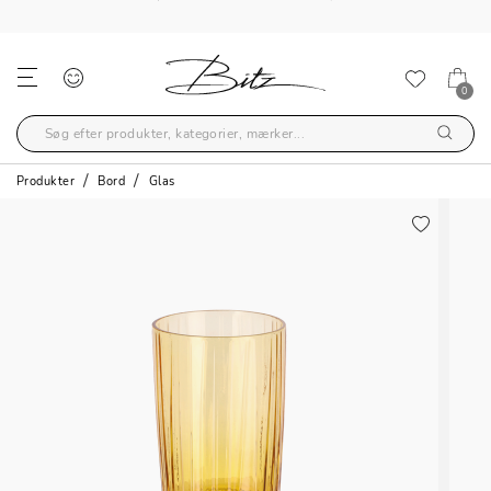
GRATIS FRAGT OVER 499,-
0
Produkter
Bord
Glas