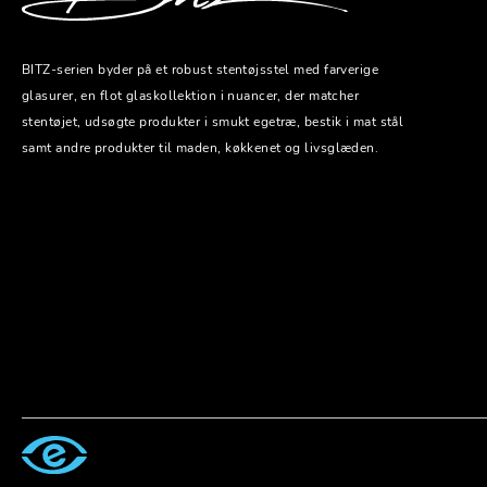
BITZ-serien byder på et robust stentøjsstel med farverige
glasurer, en flot glaskollektion i nuancer, der matcher
stentøjet, udsøgte produkter i smukt egetræ, bestik i mat stål
samt andre produkter til maden, køkkenet og livsglæden.