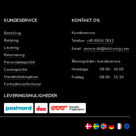
KUNDESERVICE
KONTAKT OS
Kundeservice:
Bestilling
Betaling
Telefon:
+45 8816 7632
Levering
Email:
service.dk@bitzliving.com
Returnering
Åbningstider i kundeservice:
Persondatapolitik
Hverdage:
08:00 - 16:00
Cookiepolitik
Handelsbetingelser
Fredag:
08:00 - 15:30
Fortrydelsesformular
LEVERINGSMULIGHEDER