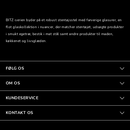
BITZ-serien byder på et robust stentøjsstel med farverige glasurer, en
flot glaskollektion i nuancer, der matcher stentøjet, udsøgte produkter
i smukt egetræ, bestik i mat stål samt andre produkter til maden,
køkkenet og livsglæden.
FØLG OS
OM OS
KUNDESERVICE
KONTAKT OS