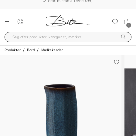
GRATIS FRAGT OVER 499,-
0
Produkter
Bord
Mælkekander