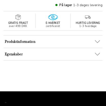
På lager
1-3 dages levering
GRATIS FRAGT
E-MÆRKET
HURTIG LEVERING
over 499 DKK
certificeret
1-3 hverdage
Produktinformation
Egenskaber