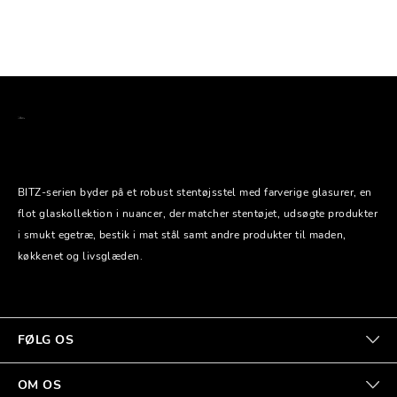
BITZ-serien byder på et robust stentøjsstel med farverige glasurer, en
flot glaskollektion i nuancer, der matcher stentøjet, udsøgte produkter
i smukt egetræ, bestik i mat stål samt andre produkter til maden,
køkkenet og livsglæden.
FØLG OS
OM OS