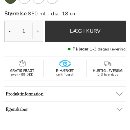
Størrelse
850 ml - dia. 18 cm
-
+
LÆG I KURV
På lager
1-3 dages levering
GRATIS FRAGT
E-MÆRKET
HURTIG LEVERING
over 499 DKK
certificeret
1-3 hverdage
Produktinformation
Egenskaber