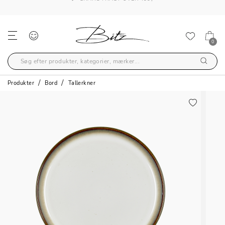
GRATIS FRAGT OVER 499,-
0
Produkter
Bord
Tallerkner