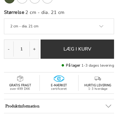
Størrelse
2 cm - dia. 21 cm
2 cm - dia. 21 cm
-
+
LÆG I KURV
På lager
1-3 dages levering
GRATIS FRAGT
E-MÆRKET
HURTIG LEVERING
over 499 DKK
certificeret
1-3 hverdage
Produktinformation