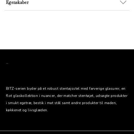
Egenskaber
BITZ-serien byder på et robust stentøjsstel med farverige glasurer, en
flot glaskollektion i nuancer, der matcher stentøjet, udsøgte produkter
i smukt egetræ, bestik i mat stål samt andre produkter til maden,
køkkenet og livsglæden.