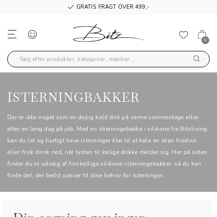
GRATIS FRAGT OVER 499,-
0
ISTERNINGBAKKER
Der er ikke noget som en dejlig kold drik på varme sommerdage eller
efter en lang dag på job. Med en isterningebakke i silikone fra Bitzliving
kan du let og hurtigt have isterninger klar til at køle en skøn hvidvin
eller frisk drink ned, når lysten til kølige drikke melder sig. Her på siden
finder du et udvalg af forskellige silikone-isterningebakker, så du kan
finde det, der bedst passer til dine behov for isterninger.