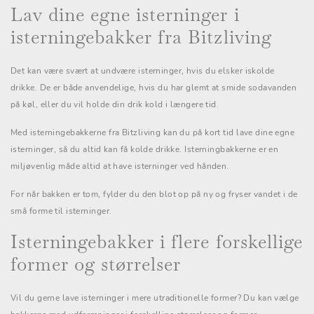
Lav dine egne isterninger i
isterningebakker fra Bitzliving
Det kan være svært at undvære isterninger, hvis du elsker iskolde
drikke. De er både anvendelige, hvis du har glemt at smide sodavanden
på køl, eller du vil holde din drik kold i længere tid.
Med isterningebakkerne fra Bitzliving kan du på kort tid lave dine egne
isterninger, så du altid kan få kolde drikke. Isterningbakkerne er en
miljøvenlig måde altid at have isterninger ved hånden.
For når bakken er tom, fylder du den blot op på ny og fryser vandet i de
små forme til isterninger.
Isterningebakker i flere forskellige
former og størrelser
Vil du gerne lave isterninger i mere utraditionelle former? Du kan vælge