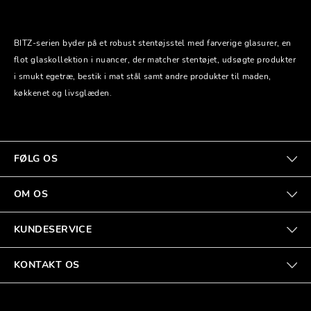
BITZ-serien byder på et robust stentøjsstel med farverige glasurer, en
flot glaskollektion i nuancer, der matcher stentøjet, udsøgte produkter
i smukt egetræ, bestik i mat stål samt andre produkter til maden,
køkkenet og livsglæden.
FØLG OS
OM OS
KUNDESERVICE
KONTAKT OS