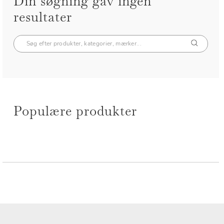
Din søgning gav ingen
resultater
Populære produkter