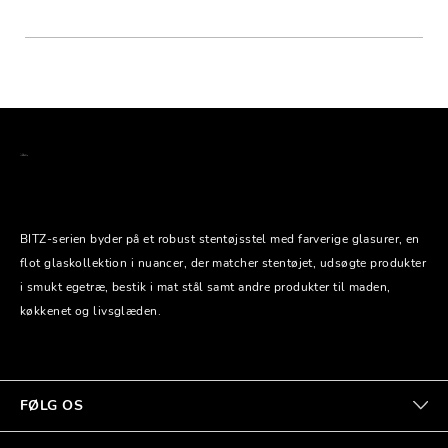
BITZ-serien byder på et robust stentøjsstel med farverige glasurer, en
flot glaskollektion i nuancer, der matcher stentøjet, udsøgte produkter
i smukt egetræ, bestik i mat stål samt andre produkter til maden,
køkkenet og livsglæden.
FØLG OS