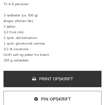
Til 4-6 personer
3 rødbeder (ca. 300 g)
(koges aftenen før)
3 æbler
1/2 frisk chili
2 spsk. rød balsamico
1 spsk. grovkornet sennep
1/2 dl olivenolie
Groft salt og peber fra kværn
100 g valnødder
PRINT OPSKRIFT
PIN OPSKRIFT