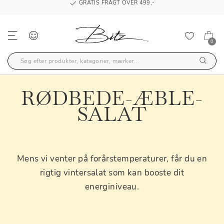
GRATIS FRAGT OVER 499,-
0
RØDBEDE-ÆBLE-
SALAT
Mens vi venter på forårstemperaturer, får du en
rigtig vintersalat som kan booste dit
energiniveau.