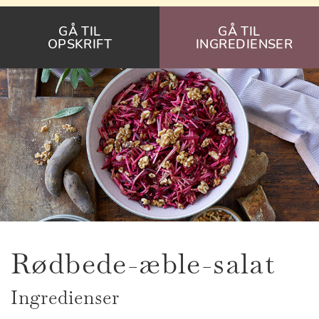
GÅ TIL
GÅ TIL
OPSKRIFT
INGREDIENSER
Rødbede-æble-salat
Ingredienser