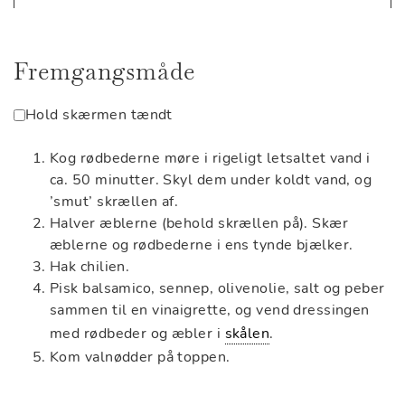
Fremgangsmåde
Hold skærmen tændt
Kog rødbederne møre i rigeligt letsaltet vand i
ca. 50 minutter. Skyl dem under koldt vand, og
’smut’ skrællen af.
Halver æblerne (behold skrællen på). Skær
æblerne og rødbederne i ens tynde bjælker.
Hak chilien.
Pisk balsamico, sennep, olivenolie, salt og peber
sammen til en vinaigrette, og vend dressingen
med rødbeder og æbler i
skålen
.
Kom valnødder på toppen.