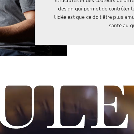
structures et des couleurs de dif
design qui permet de contrôler le
l’idée est que ce doit être plus amu
santé au qu