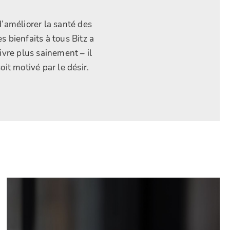
d’améliorer la santé des
s bienfaits à tous Bitz a
ivre plus sainement – il
it motivé par le désir.