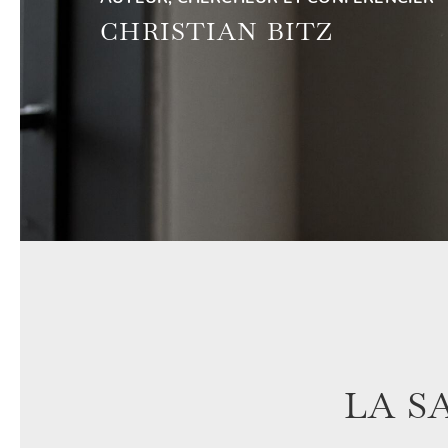
CHRISTIAN BITZ
LA S