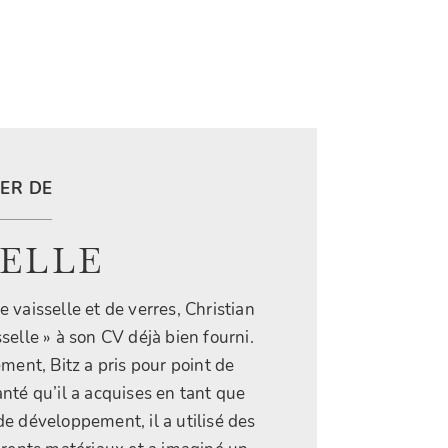
ER DE
SELLE
 vaisselle et de verres, Christian
selle » à son CV déjà bien fourni.
ent, Bitz a pris pour point de
nté qu’il a acquises en tant que
e développement, il a utilisé des