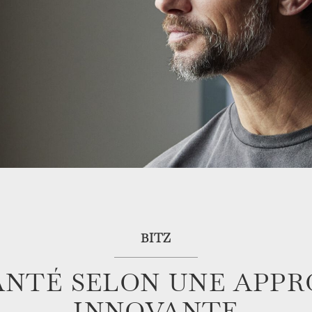
BITZ
ANTÉ SELON UNE APP
INNOVANTE