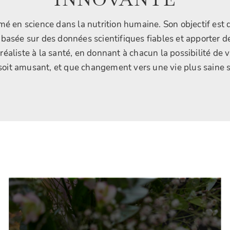
ômé en science dans la nutrition humaine. Son objectif est 
 basée sur des données scientifiques fiables et apporter de
réaliste à la santé, en donnant à chacun la possibilité de v
soit amusant, et que changement vers une vie plus saine so