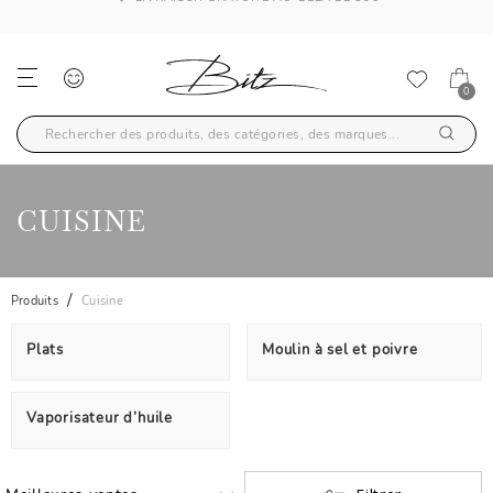
LIVRAISON GRATUITE AU-DELÀ DE 59€
0
CUISINE
Produits
Cuisine
Plats
Moulin à sel et poivre
Vaporisateur d’huile