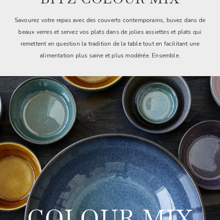
Savourez votre repas avec des couverts contemporains, buvez dans de
beaux verres et servez vos plats dans de jolies assiettes et plats qui
remettent en question la tradition de la table tout en facilitant une
alimentation plus saine et plus modérée. Ensemble.
COLOUR MIX