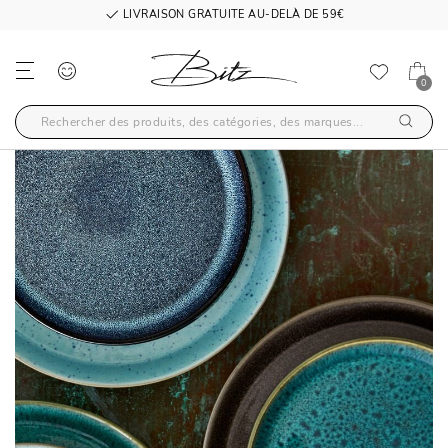
LIVRAISON GRATUITE AU-DELÀ DE 59€
0