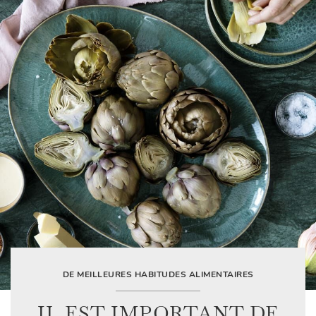
DE MEILLEURES HABITUDES ALIMENTAIRES
IL EST IMPORTANT DE