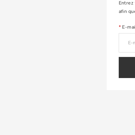
Entrez
afin qu
E-mai