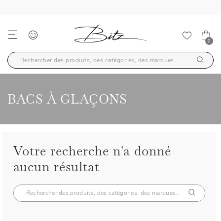
30 JOURS DE RETOUR
0
BACS À GLAÇONS
Votre recherche n'a donné
aucun résultat