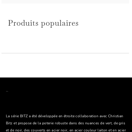
Produits populaires
La série BITZ a été développée en étroite collaboration avec Christian
Bitz et propose de la poterie robuste dans des nuances de vert, de gris
et de noir, des couverts en acier noir, en acier couleur laiton et en acier