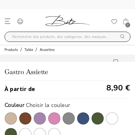
LIVRAISON GRATUITE AU-DELÀ DE 59€
0
Produits
Table
Assiettes
Gastro Assiette
8,90 €
À partir de
Couleur
Choisir la couleur