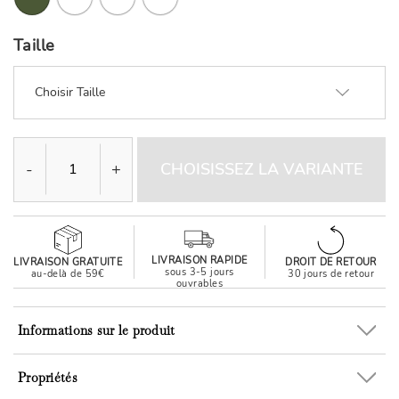
Taille
Choisir Taille
-
+
CHOISISSEZ LA VARIANTE
LIVRAISON RAPIDE
LIVRAISON GRATUITE
DROIT DE RETOUR
sous 3-5 jours
au-delà de 59€
30 jours de retour
ouvrables
Informations sur le produit
Propriétés