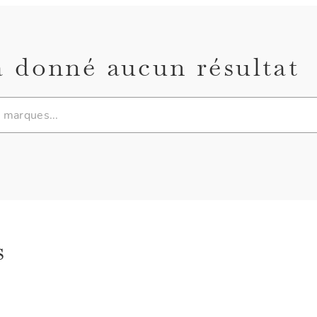
a donné aucun résultat
s