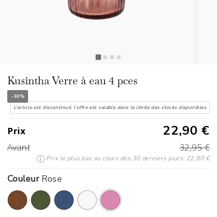
Kusintha Verre à eau 4 pces
-30%
L’article est discontinué, l’offre est valable dans la limite des stocks disponibles
22,90 €
Prix
Avant
32,95 €
Prix le plus bas au cours des 30 derniers jours: 22,90 €
Couleur
Rose
ont été sélectionnés