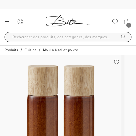
LIVRAISON GRATUITE AU-DELÀ DE 59€
0
Produits
Cuisine
Moulin à sel et poivre