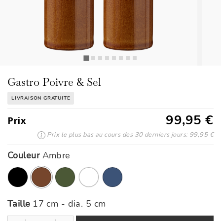
Gastro Poivre & Sel
LIVRAISON GRATUITE
99,95 €
Prix
Prix le plus bas au cours des 30 derniers jours: 99,95 €
Couleur
Ambre
ont été sélectionnés
Taille
17 cm - dia. 5 cm